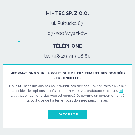
HI - TEC SP. Z O.O.
ul. Pułtuska 67
07-200 Wyszków
TÉLÉPHONE
tel:
+48 29 743 08 80
mob:
+48 502 702 472
INFORMATIONS SUR LA POLITIQUE DE TRAITEMENT DES DONNÉES
PERSONNELLES
lun. - ven: 08:00-17:00
Nous utilisons des cookies pour fournir nos services. Pour en savoir plus sur
les cookies, les options de désabonnement et vos préférences, cliquez
ici
. .
E-MAIL
L'utilisation de notre site Web est considérée comme un consentement à
la politique de traitement des données personnelles.
info@hi-tec24.pl
J'ACCEPTE