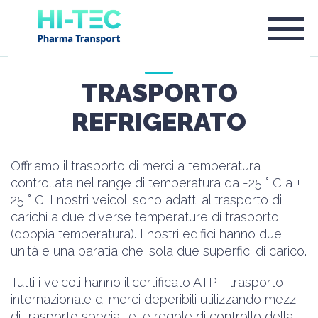
TRASPORTO
REFRIGERATO
Offriamo il trasporto di merci a temperatura
controllata nel range di temperatura da -25 ° C a +
25 ° C. I nostri veicoli sono adatti al trasporto di
carichi a due diverse temperature di trasporto
(doppia temperatura). I nostri edifici hanno due
unità e una paratia che isola due superfici di carico.
Tutti i veicoli hanno il certificato ATP - trasporto
internazionale di merci deperibili utilizzando mezzi
di trasporto speciali e le regole di controllo della