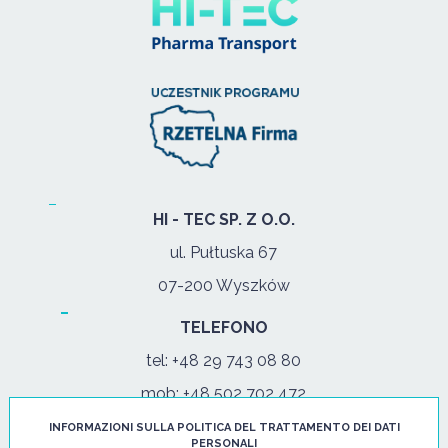
HI - TEC SP. Z O.O.
ul. Pułtuska 67
07-200 Wyszków
TELEFONO
tel:
+48 29 743 08 80
mob:
+48 502 702 472
INFORMAZIONI SULLA POLITICA DEL TRATTAMENTO DEI DATI
PERSONALI