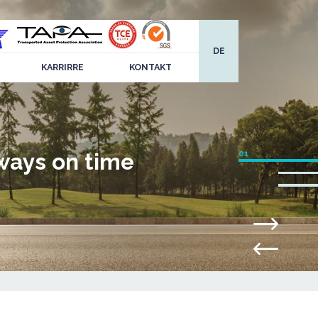
DE
KARRIRRE
KONTAKT
ways on time