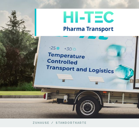
ZUHAUSE
/
STANDORTKARTE