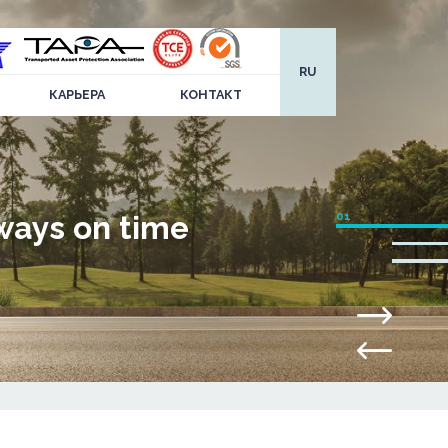
RU
КАРЬЕРА
КОНТАКТ
ways on time