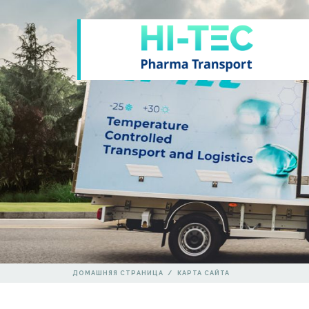
ДОМАШНЯЯ СТРАНИЦА
/
КАРТА САЙТА