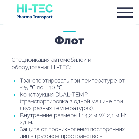
Флот
Спецификация автомобилей и
оборудования HI-TEC:
Транспортировать при температуре от
-25 ℃ до + 30 ℃.
Конструкция DUAL-TEMP
(транспортировка в одной машине при
двух разных температурах).
Внутренние размеры L: 4,2 м W: 2,1 м H:
2,1 м.
Защита от проникновения посторонних
лиц в грузовое пространство -