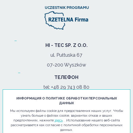
HI - TEC SP. Z O.O.
ul. Pułtuska 67
07-200 Wyszków
ТЕЛЕФОН
tel:
+48 29 743 08 80
моб:
+48 502 702 472
ИНФОРМАЦИЯ О ПОЛИТИКЕ ОБРАБОТКИ ПЕРСОНАЛЬНЫХ
ДАННЫХ
Мы используем файлы cookie для предоставления наших услуг. Чтобы
пон. - Пят: 08:00-17:00
узнать больше о файлах cookie, вариантах отказа и ваших
предпочтениях, нажмите
здесь
. . Использование нашего веб-сайта
рассматривается как согласие с политикой обработки персональных
ЭЛЕКТРОННОЕ ПИСЬМО
данных.