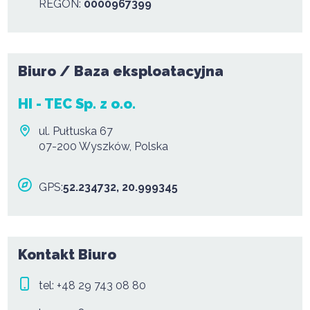
REGON:
0000967399
Biuro / Baza eksploatacyjna
HI - TEC Sp. z o.o.
ul. Pułtuska 67
07-200 Wyszków, Polska
GPS:
52.234732, 20.999345
Kontakt Biuro
tel:
+48 29 743 08 80