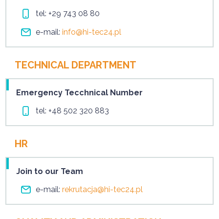
tel:
+29 743 08 80
e-mail:
info@hi-tec24.pl
TECHNICAL DEPARTMENT
Emergency Tecchnical Number
tel:
+48 502 320 883
HR
Join to our Team
e-mail:
rekrutacja@hi-tec24.pl