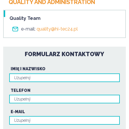
QUALITY AND ADMINISTRATION
Quality Team
e-mail:
quality@hi-tec24.pl
FORMULARZ KONTAKTOWY
IMIĘ I NAZWISKO
TELEFON
E-MAIL