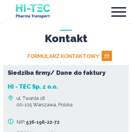
Kontakt
FORMULARZ KONTAKTOWY
Siedziba firmy/ Dane do faktury
HI - TEC Sp. z o.o.
ul. Twarda 18
00-105 Warszawa, Polska
NIP:
536-196-22-72