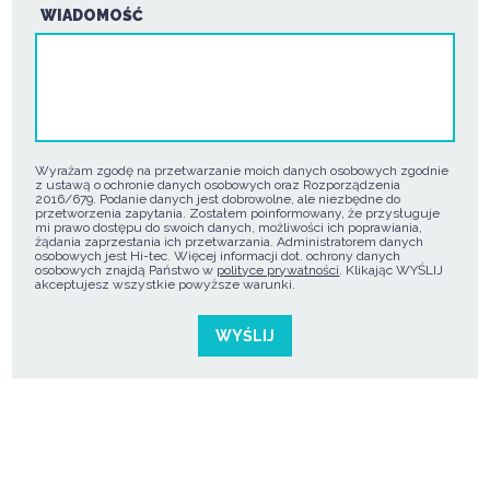
WIADOMOŚĆ
Wyrażam zgodę na przetwarzanie moich danych osobowych zgodnie
z ustawą o ochronie danych osobowych oraz Rozporządzenia
2016/679. Podanie danych jest dobrowolne, ale niezbędne do
przetworzenia zapytania. Zostałem poinformowany, że przysługuje
mi prawo dostępu do swoich danych, możliwości ich poprawiania,
żądania zaprzestania ich przetwarzania. Administratorem danych
osobowych jest Hi-tec. Więcej informacji dot. ochrony danych
osobowych znajdą Państwo w
polityce prywatności
. Klikając WYŚLIJ
akceptujesz wszystkie powyższe warunki.
WYŚLIJ